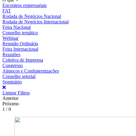
Encontros empresariais
FAT
Rodada de Negócios Nacional
Rodada de Negócios Internacional
Feira Nacional
Conselho temático
Webinar
Reunião Ordinária
Feira Internacional
Reuniões
Coletiva de Imprensa
Congresso
Almoços e Confraternizações
Conselho setorial
Seminário
Limpar Filtros
Anterior
Próximo
1 / 0