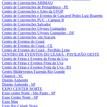
Centro de Convenções ABIMAQ
Centro de Convenções de Pernambuco - PE
Centro de Convenções e Artes da UFOP
Centro de Convenções e Eventos de Cascavel Pedro Luiz Boaretto
Centro de Convenções PUC - Campus II
Centro de Convenções Salvador
Centro de Convenções Ulysses Guimarães
Centro de Convenções Ulysses Guimarães - DF
Centro de Convenções, em Aracaju
Centro de Eventos do Ceará
Centro de Eventos do Ceará - CE
Centro de Eventos do Ceará - Pavilhão Leste
CENTRO DE EVENTOS DO CEARÁ - PAVILHÃO OESTE
Centro de Feiras e Eventos da Festa da Uva
Centro de Feiras e Eventos Festa da Uva
Centro de Feiras e Eventos Festa da Uva - RS
Centro Multieventos Fazenda Rio Grande
Chapecó - SC
Distrito Anhembi
Distrito Anhembi - SP
EXPO CENTER NORTE
Expo center Norte - São Paulo - SP
Expo Center Norte - SP
Expo Mag
Expo Rio Cidade Nova