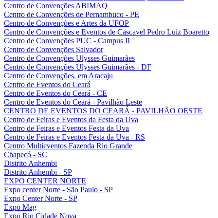
Centro de Convenções ABIMAQ
Centro de Convenções de Pernambuco - PE
Centro de Convenções e Artes da UFOP
Centro de Convenções e Eventos de Cascavel Pedro Luiz Boaretto
Centro de Convenções PUC - Campus II
Centro de Convenções Salvador
Centro de Convenções Ulysses Guimarães
Centro de Convenções Ulysses Guimarães - DF
Centro de Convenções, em Aracaju
Centro de Eventos do Ceará
Centro de Eventos do Ceará - CE
Centro de Eventos do Ceará - Pavilhão Leste
CENTRO DE EVENTOS DO CEARÁ - PAVILHÃO OESTE
Centro de Feiras e Eventos da Festa da Uva
Centro de Feiras e Eventos Festa da Uva
Centro de Feiras e Eventos Festa da Uva - RS
Centro Multieventos Fazenda Rio Grande
Chapecó - SC
Distrito Anhembi
Distrito Anhembi - SP
EXPO CENTER NORTE
Expo center Norte - São Paulo - SP
Expo Center Norte - SP
Expo Mag
Expo Rio Cidade Nova