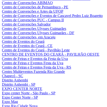
Centro de Convenções ABIMAQ
Centro de Convenções de Pernambuco - PE
Centro de Convenções e Artes da UFOP
Centro de Convenções e Eventos de Cascavel Pedro Luiz Boaretto
Centro de Convenções PUC - Campus II
Centro de Convenções Salvador
Centro de Convenções Ulysses Guimarães
Centro de Convenções Ulysses Guimarães - DF
Centro de Convenções, em Aracaju
Centro de Eventos do Ceará
Centro de Eventos do Ceará - CE
Centro de Eventos do Ceará - Pavilhão Leste
CENTRO DE EVENTOS DO CEARÁ - PAVILHÃO OESTE
Centro de Feiras e Eventos da Festa da Uva
Centro de Feiras e Eventos Festa da Uva
Centro de Feiras e Eventos Festa da Uva - RS
Centro Multieventos Fazenda Rio Grande
Chapecó - SC
Distrito Anhembi
Distrito Anhembi - SP
EXPO CENTER NORTE
Expo center Norte - São Paulo - SP
Expo Center Norte - SP
Expo Mag
Expo Rio Cidade Nova