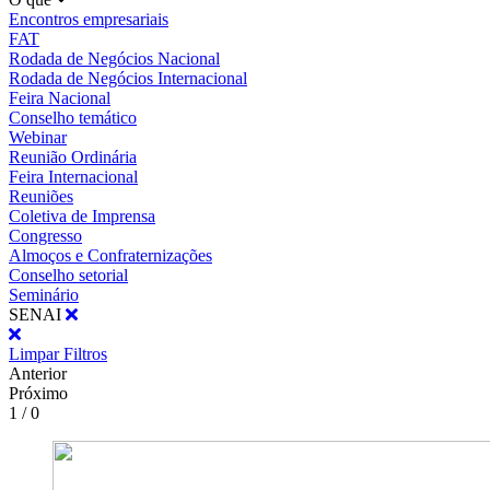
Encontros empresariais
FAT
Rodada de Negócios Nacional
Rodada de Negócios Internacional
Feira Nacional
Conselho temático
Webinar
Reunião Ordinária
Feira Internacional
Reuniões
Coletiva de Imprensa
Congresso
Almoços e Confraternizações
Conselho setorial
Seminário
SENAI
Limpar Filtros
Anterior
Próximo
1 / 0