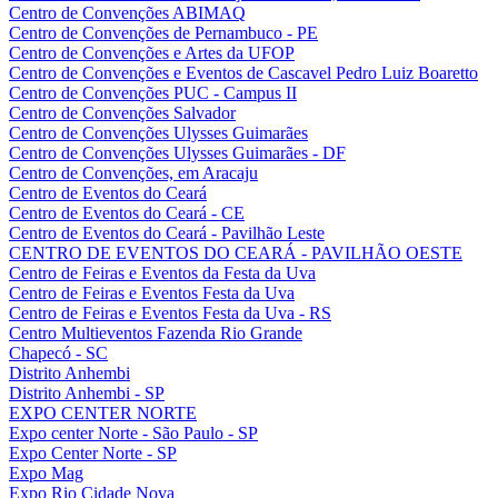
Centro de Convenções ABIMAQ
Centro de Convenções de Pernambuco - PE
Centro de Convenções e Artes da UFOP
Centro de Convenções e Eventos de Cascavel Pedro Luiz Boaretto
Centro de Convenções PUC - Campus II
Centro de Convenções Salvador
Centro de Convenções Ulysses Guimarães
Centro de Convenções Ulysses Guimarães - DF
Centro de Convenções, em Aracaju
Centro de Eventos do Ceará
Centro de Eventos do Ceará - CE
Centro de Eventos do Ceará - Pavilhão Leste
CENTRO DE EVENTOS DO CEARÁ - PAVILHÃO OESTE
Centro de Feiras e Eventos da Festa da Uva
Centro de Feiras e Eventos Festa da Uva
Centro de Feiras e Eventos Festa da Uva - RS
Centro Multieventos Fazenda Rio Grande
Chapecó - SC
Distrito Anhembi
Distrito Anhembi - SP
EXPO CENTER NORTE
Expo center Norte - São Paulo - SP
Expo Center Norte - SP
Expo Mag
Expo Rio Cidade Nova