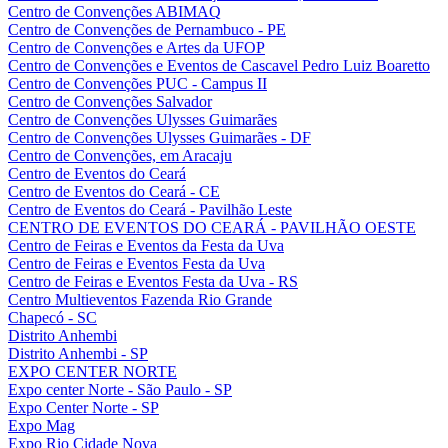
Centro de Convenções ABIMAQ
Centro de Convenções de Pernambuco - PE
Centro de Convenções e Artes da UFOP
Centro de Convenções e Eventos de Cascavel Pedro Luiz Boaretto
Centro de Convenções PUC - Campus II
Centro de Convenções Salvador
Centro de Convenções Ulysses Guimarães
Centro de Convenções Ulysses Guimarães - DF
Centro de Convenções, em Aracaju
Centro de Eventos do Ceará
Centro de Eventos do Ceará - CE
Centro de Eventos do Ceará - Pavilhão Leste
CENTRO DE EVENTOS DO CEARÁ - PAVILHÃO OESTE
Centro de Feiras e Eventos da Festa da Uva
Centro de Feiras e Eventos Festa da Uva
Centro de Feiras e Eventos Festa da Uva - RS
Centro Multieventos Fazenda Rio Grande
Chapecó - SC
Distrito Anhembi
Distrito Anhembi - SP
EXPO CENTER NORTE
Expo center Norte - São Paulo - SP
Expo Center Norte - SP
Expo Mag
Expo Rio Cidade Nova