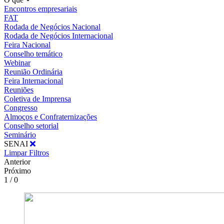
Encontros empresariais
FAT
Rodada de Negócios Nacional
Rodada de Negócios Internacional
Feira Nacional
Conselho temático
Webinar
Reunião Ordinária
Feira Internacional
Reuniões
Coletiva de Imprensa
Congresso
Almoços e Confraternizações
Conselho setorial
Seminário
SENAI
Limpar Filtros
Anterior
Próximo
1 / 0