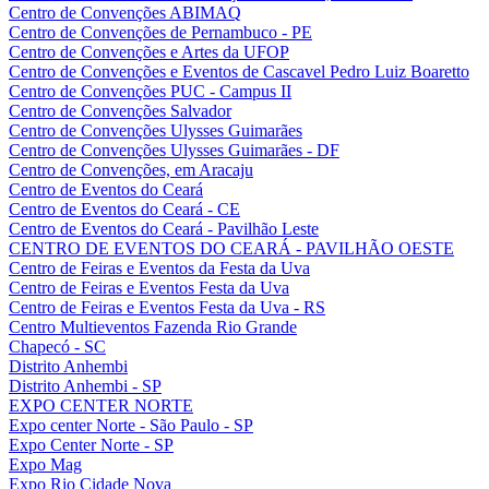
Centro de Convenções ABIMAQ
Centro de Convenções de Pernambuco - PE
Centro de Convenções e Artes da UFOP
Centro de Convenções e Eventos de Cascavel Pedro Luiz Boaretto
Centro de Convenções PUC - Campus II
Centro de Convenções Salvador
Centro de Convenções Ulysses Guimarães
Centro de Convenções Ulysses Guimarães - DF
Centro de Convenções, em Aracaju
Centro de Eventos do Ceará
Centro de Eventos do Ceará - CE
Centro de Eventos do Ceará - Pavilhão Leste
CENTRO DE EVENTOS DO CEARÁ - PAVILHÃO OESTE
Centro de Feiras e Eventos da Festa da Uva
Centro de Feiras e Eventos Festa da Uva
Centro de Feiras e Eventos Festa da Uva - RS
Centro Multieventos Fazenda Rio Grande
Chapecó - SC
Distrito Anhembi
Distrito Anhembi - SP
EXPO CENTER NORTE
Expo center Norte - São Paulo - SP
Expo Center Norte - SP
Expo Mag
Expo Rio Cidade Nova