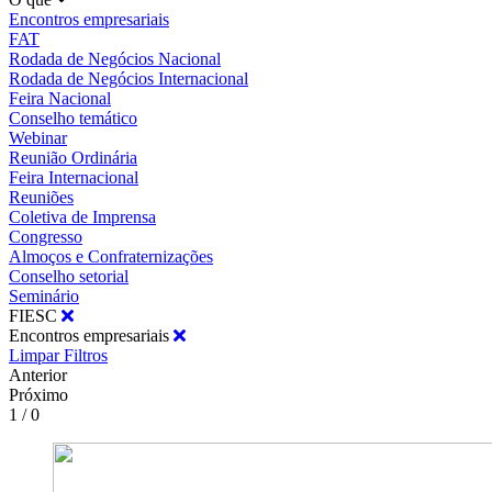
Encontros empresariais
FAT
Rodada de Negócios Nacional
Rodada de Negócios Internacional
Feira Nacional
Conselho temático
Webinar
Reunião Ordinária
Feira Internacional
Reuniões
Coletiva de Imprensa
Congresso
Almoços e Confraternizações
Conselho setorial
Seminário
FIESC
Encontros empresariais
Limpar Filtros
Anterior
Próximo
1 / 0