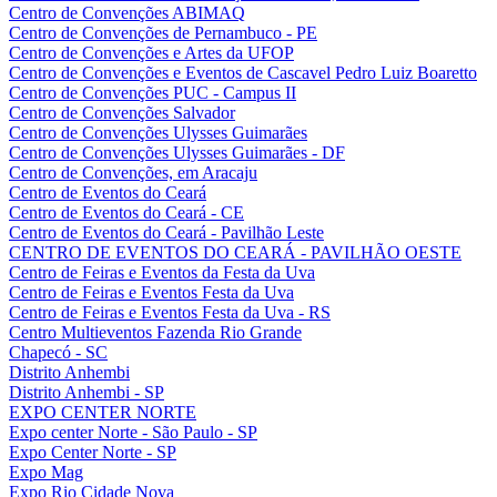
Centro de Convenções ABIMAQ
Centro de Convenções de Pernambuco - PE
Centro de Convenções e Artes da UFOP
Centro de Convenções e Eventos de Cascavel Pedro Luiz Boaretto
Centro de Convenções PUC - Campus II
Centro de Convenções Salvador
Centro de Convenções Ulysses Guimarães
Centro de Convenções Ulysses Guimarães - DF
Centro de Convenções, em Aracaju
Centro de Eventos do Ceará
Centro de Eventos do Ceará - CE
Centro de Eventos do Ceará - Pavilhão Leste
CENTRO DE EVENTOS DO CEARÁ - PAVILHÃO OESTE
Centro de Feiras e Eventos da Festa da Uva
Centro de Feiras e Eventos Festa da Uva
Centro de Feiras e Eventos Festa da Uva - RS
Centro Multieventos Fazenda Rio Grande
Chapecó - SC
Distrito Anhembi
Distrito Anhembi - SP
EXPO CENTER NORTE
Expo center Norte - São Paulo - SP
Expo Center Norte - SP
Expo Mag
Expo Rio Cidade Nova