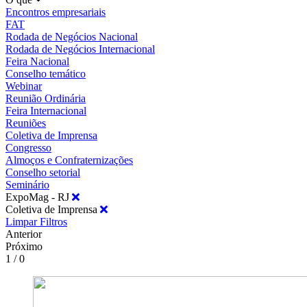
Encontros empresariais
FAT
Rodada de Negócios Nacional
Rodada de Negócios Internacional
Feira Nacional
Conselho temático
Webinar
Reunião Ordinária
Feira Internacional
Reuniões
Coletiva de Imprensa
Congresso
Almoços e Confraternizações
Conselho setorial
Seminário
ExpoMag - RJ
Coletiva de Imprensa
Limpar Filtros
Anterior
Próximo
1 / 0