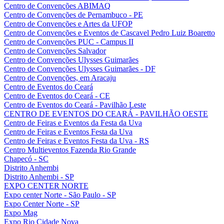
Centro de Convenções ABIMAQ
Centro de Convenções de Pernambuco - PE
Centro de Convenções e Artes da UFOP
Centro de Convenções e Eventos de Cascavel Pedro Luiz Boaretto
Centro de Convenções PUC - Campus II
Centro de Convenções Salvador
Centro de Convenções Ulysses Guimarães
Centro de Convenções Ulysses Guimarães - DF
Centro de Convenções, em Aracaju
Centro de Eventos do Ceará
Centro de Eventos do Ceará - CE
Centro de Eventos do Ceará - Pavilhão Leste
CENTRO DE EVENTOS DO CEARÁ - PAVILHÃO OESTE
Centro de Feiras e Eventos da Festa da Uva
Centro de Feiras e Eventos Festa da Uva
Centro de Feiras e Eventos Festa da Uva - RS
Centro Multieventos Fazenda Rio Grande
Chapecó - SC
Distrito Anhembi
Distrito Anhembi - SP
EXPO CENTER NORTE
Expo center Norte - São Paulo - SP
Expo Center Norte - SP
Expo Mag
Expo Rio Cidade Nova