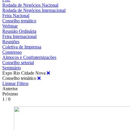
Rodada de Negócios Nacional
Rodada de Negócios Internacional
Feira Nacional
Conselho temático
Webinar
Reunião Ordinária
Feira Internacional
Reuniões
Coletiva de Imprensa
Congresso
Almoços e Confraternizações
Conselho setorial
Seminário
Expo Rio Cidade Nova
Conselho temático
Limpar Filtros
Anterior
Próximo
1 / 0