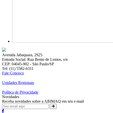
Avenida Jabaquara, 2925
Entrada Social: Rua Bento de Lemos, s/n
CEP: 04045-902 - São Paulo/SP
Tel: (11) 5582-6311
Fale Conosco
Unidades Regionais
Política de Privacidade
Novidades
Receba novidades sobre a ABIMAQ em seu e-mail