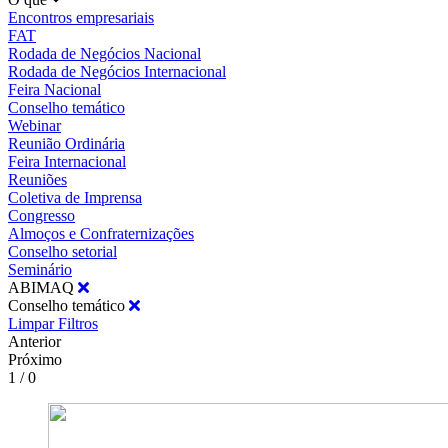
Encontros empresariais
FAT
Rodada de Negócios Nacional
Rodada de Negócios Internacional
Feira Nacional
Conselho temático
Webinar
Reunião Ordinária
Feira Internacional
Reuniões
Coletiva de Imprensa
Congresso
Almoços e Confraternizações
Conselho setorial
Seminário
ABIMAQ
Conselho temático
Limpar Filtros
Anterior
Próximo
1 / 0