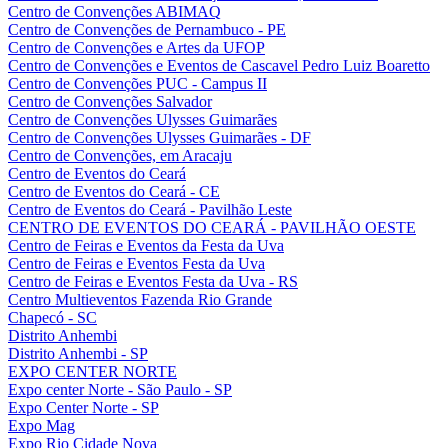
Centro de Convenções ABIMAQ
Centro de Convenções de Pernambuco - PE
Centro de Convenções e Artes da UFOP
Centro de Convenções e Eventos de Cascavel Pedro Luiz Boaretto
Centro de Convenções PUC - Campus II
Centro de Convenções Salvador
Centro de Convenções Ulysses Guimarães
Centro de Convenções Ulysses Guimarães - DF
Centro de Convenções, em Aracaju
Centro de Eventos do Ceará
Centro de Eventos do Ceará - CE
Centro de Eventos do Ceará - Pavilhão Leste
CENTRO DE EVENTOS DO CEARÁ - PAVILHÃO OESTE
Centro de Feiras e Eventos da Festa da Uva
Centro de Feiras e Eventos Festa da Uva
Centro de Feiras e Eventos Festa da Uva - RS
Centro Multieventos Fazenda Rio Grande
Chapecó - SC
Distrito Anhembi
Distrito Anhembi - SP
EXPO CENTER NORTE
Expo center Norte - São Paulo - SP
Expo Center Norte - SP
Expo Mag
Expo Rio Cidade Nova