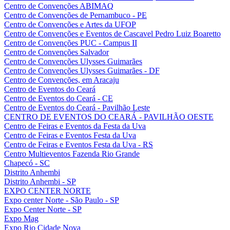
Centro de Convenções ABIMAQ
Centro de Convenções de Pernambuco - PE
Centro de Convenções e Artes da UFOP
Centro de Convenções e Eventos de Cascavel Pedro Luiz Boaretto
Centro de Convenções PUC - Campus II
Centro de Convenções Salvador
Centro de Convenções Ulysses Guimarães
Centro de Convenções Ulysses Guimarães - DF
Centro de Convenções, em Aracaju
Centro de Eventos do Ceará
Centro de Eventos do Ceará - CE
Centro de Eventos do Ceará - Pavilhão Leste
CENTRO DE EVENTOS DO CEARÁ - PAVILHÃO OESTE
Centro de Feiras e Eventos da Festa da Uva
Centro de Feiras e Eventos Festa da Uva
Centro de Feiras e Eventos Festa da Uva - RS
Centro Multieventos Fazenda Rio Grande
Chapecó - SC
Distrito Anhembi
Distrito Anhembi - SP
EXPO CENTER NORTE
Expo center Norte - São Paulo - SP
Expo Center Norte - SP
Expo Mag
Expo Rio Cidade Nova