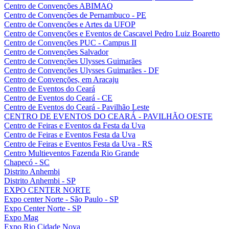
Centro de Convenções ABIMAQ
Centro de Convenções de Pernambuco - PE
Centro de Convenções e Artes da UFOP
Centro de Convenções e Eventos de Cascavel Pedro Luiz Boaretto
Centro de Convenções PUC - Campus II
Centro de Convenções Salvador
Centro de Convenções Ulysses Guimarães
Centro de Convenções Ulysses Guimarães - DF
Centro de Convenções, em Aracaju
Centro de Eventos do Ceará
Centro de Eventos do Ceará - CE
Centro de Eventos do Ceará - Pavilhão Leste
CENTRO DE EVENTOS DO CEARÁ - PAVILHÃO OESTE
Centro de Feiras e Eventos da Festa da Uva
Centro de Feiras e Eventos Festa da Uva
Centro de Feiras e Eventos Festa da Uva - RS
Centro Multieventos Fazenda Rio Grande
Chapecó - SC
Distrito Anhembi
Distrito Anhembi - SP
EXPO CENTER NORTE
Expo center Norte - São Paulo - SP
Expo Center Norte - SP
Expo Mag
Expo Rio Cidade Nova