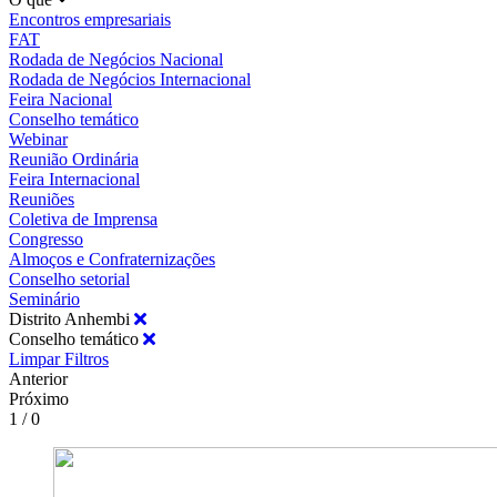
Encontros empresariais
FAT
Rodada de Negócios Nacional
Rodada de Negócios Internacional
Feira Nacional
Conselho temático
Webinar
Reunião Ordinária
Feira Internacional
Reuniões
Coletiva de Imprensa
Congresso
Almoços e Confraternizações
Conselho setorial
Seminário
Distrito Anhembi
Conselho temático
Limpar Filtros
Anterior
Próximo
1 / 0