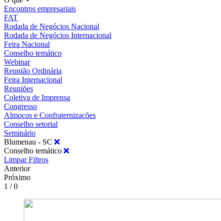
Encontros empresariais
FAT
Rodada de Negócios Nacional
Rodada de Negócios Internacional
Feira Nacional
Conselho temático
Webinar
Reunião Ordinária
Feira Internacional
Reuniões
Coletiva de Imprensa
Congresso
Almoços e Confraternizações
Conselho setorial
Seminário
Blumenau - SC
Conselho temático
Limpar Filtros
Anterior
Próximo
1 / 0