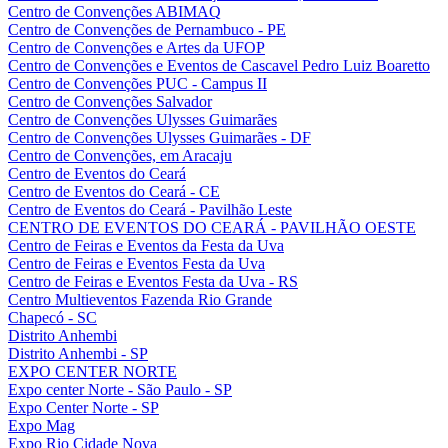
Centro de Convenções ABIMAQ
Centro de Convenções de Pernambuco - PE
Centro de Convenções e Artes da UFOP
Centro de Convenções e Eventos de Cascavel Pedro Luiz Boaretto
Centro de Convenções PUC - Campus II
Centro de Convenções Salvador
Centro de Convenções Ulysses Guimarães
Centro de Convenções Ulysses Guimarães - DF
Centro de Convenções, em Aracaju
Centro de Eventos do Ceará
Centro de Eventos do Ceará - CE
Centro de Eventos do Ceará - Pavilhão Leste
CENTRO DE EVENTOS DO CEARÁ - PAVILHÃO OESTE
Centro de Feiras e Eventos da Festa da Uva
Centro de Feiras e Eventos Festa da Uva
Centro de Feiras e Eventos Festa da Uva - RS
Centro Multieventos Fazenda Rio Grande
Chapecó - SC
Distrito Anhembi
Distrito Anhembi - SP
EXPO CENTER NORTE
Expo center Norte - São Paulo - SP
Expo Center Norte - SP
Expo Mag
Expo Rio Cidade Nova