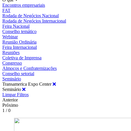
Encontros empresariais
FAT
Rodada de Negócios Nacional
Rodada de Negócios Internacional
Feira Nacional
Conselho temático
Webinar
Reunião Ordinária
Feira Internacional
Reuniões
Coletiva de Imprensa
Congresso
Almoços e Confraternizações
Conselho setorial
Seminário
Transamerica Expo Center
Seminário
Limpar Filtros
Anterior
Próximo
1 / 0