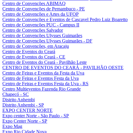
Centro de Convenções ABIMAQ
Centro de Convenções de Pernambuco - PE
Centro de Convenções e Artes da UFOP
Centro de Convenções e Eventos de Cascavel Pedro Luiz Boaretto
Centro de Convenções PUC - Campus II
Centro de Convenções Salvador
Centro de Convenções Ulysses Guimarães
Centro de Convenções Ulysses Guimarães - DF
Centro de Convenções, em Aracaju
Centro de Eventos do Ceará
Centro de Eventos do Ceará - CE
Centro de Eventos do Ceará - Pavilhão Leste
CENTRO DE EVENTOS DO CEARÁ - PAVILHÃO OESTE
Centro de Feiras e Eventos da Festa da Uva
Centro de Feiras e Eventos Festa da Uva
Centro de Feiras e Eventos Festa da Uva - RS
Centro Multieventos Fazenda Rio Grande
Chapecó - SC
Distrito Anhembi
Distrito Anhembi - SP
EXPO CENTER NORTE
Expo center Norte - São Paulo - SP
Expo Center Norte - SP
Expo Mag
Expo Rio Cidade Nova