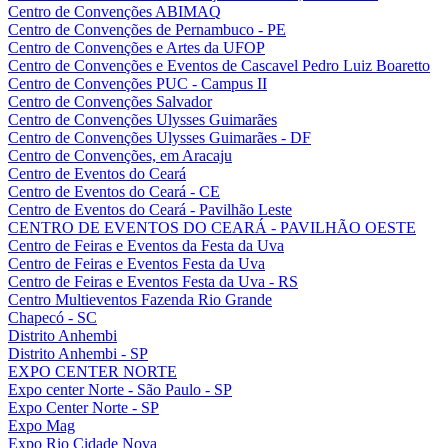
Centro de Convenções ABIMAQ
Centro de Convenções de Pernambuco - PE
Centro de Convenções e Artes da UFOP
Centro de Convenções e Eventos de Cascavel Pedro Luiz Boaretto
Centro de Convenções PUC - Campus II
Centro de Convenções Salvador
Centro de Convenções Ulysses Guimarães
Centro de Convenções Ulysses Guimarães - DF
Centro de Convenções, em Aracaju
Centro de Eventos do Ceará
Centro de Eventos do Ceará - CE
Centro de Eventos do Ceará - Pavilhão Leste
CENTRO DE EVENTOS DO CEARÁ - PAVILHÃO OESTE
Centro de Feiras e Eventos da Festa da Uva
Centro de Feiras e Eventos Festa da Uva
Centro de Feiras e Eventos Festa da Uva - RS
Centro Multieventos Fazenda Rio Grande
Chapecó - SC
Distrito Anhembi
Distrito Anhembi - SP
EXPO CENTER NORTE
Expo center Norte - São Paulo - SP
Expo Center Norte - SP
Expo Mag
Expo Rio Cidade Nova