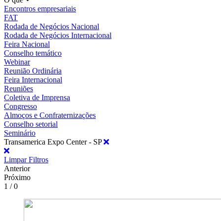
Encontros empresariais
FAT
Rodada de Negócios Nacional
Rodada de Negócios Internacional
Feira Nacional
Conselho temático
Webinar
Reunião Ordinária
Feira Internacional
Reuniões
Coletiva de Imprensa
Congresso
Almoços e Confraternizações
Conselho setorial
Seminário
Transamerica Expo Center - SP
Limpar Filtros
Anterior
Próximo
1 / 0