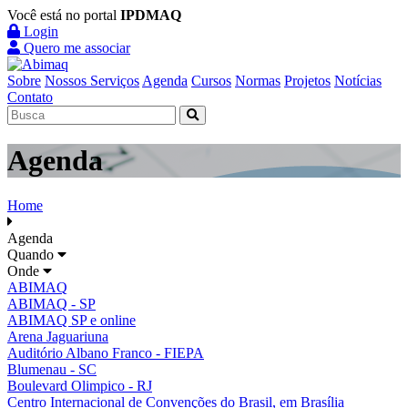
Você está no portal
IPDMAQ
Login
Quero me associar
Sobre
Nossos Serviços
Agenda
Cursos
Normas
Projetos
Notícias
Contato
Agenda
Home
Agenda
Quando
Onde
ABIMAQ
ABIMAQ - SP
ABIMAQ SP e online
Arena Jaguariuna
Auditório Albano Franco - FIEPA
Blumenau - SC
Boulevard Olimpico - RJ
Centro Internacional de Convenções do Brasil, em Brasília