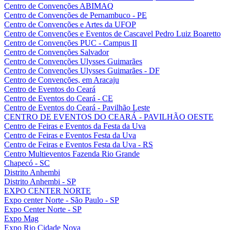
Centro de Convenções ABIMAQ
Centro de Convenções de Pernambuco - PE
Centro de Convenções e Artes da UFOP
Centro de Convenções e Eventos de Cascavel Pedro Luiz Boaretto
Centro de Convenções PUC - Campus II
Centro de Convenções Salvador
Centro de Convenções Ulysses Guimarães
Centro de Convenções Ulysses Guimarães - DF
Centro de Convenções, em Aracaju
Centro de Eventos do Ceará
Centro de Eventos do Ceará - CE
Centro de Eventos do Ceará - Pavilhão Leste
CENTRO DE EVENTOS DO CEARÁ - PAVILHÃO OESTE
Centro de Feiras e Eventos da Festa da Uva
Centro de Feiras e Eventos Festa da Uva
Centro de Feiras e Eventos Festa da Uva - RS
Centro Multieventos Fazenda Rio Grande
Chapecó - SC
Distrito Anhembi
Distrito Anhembi - SP
EXPO CENTER NORTE
Expo center Norte - São Paulo - SP
Expo Center Norte - SP
Expo Mag
Expo Rio Cidade Nova