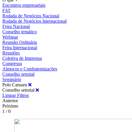
Encontros empresariais
FAT
Rodada de Negócios Nacional
Rodada de Negócios Internacional
Feira Nacional
Conselho temático
Webinar
Reunião Ordinária
Feira Internacional
Reuniões
Coletiva de Imprensa
Congresso
Almoços e Confraternizações
Conselho setorial
Seminário
Polo Caruaru
Conselho setorial
Limpar Filtros
Anterior
Próximo
1 / 0