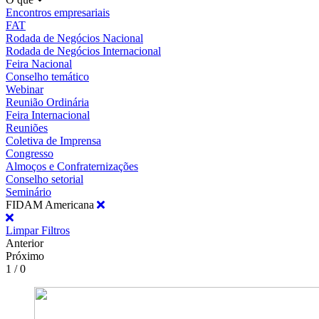
Encontros empresariais
FAT
Rodada de Negócios Nacional
Rodada de Negócios Internacional
Feira Nacional
Conselho temático
Webinar
Reunião Ordinária
Feira Internacional
Reuniões
Coletiva de Imprensa
Congresso
Almoços e Confraternizações
Conselho setorial
Seminário
FIDAM Americana
Limpar Filtros
Anterior
Próximo
1 / 0