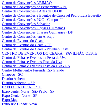
Centro de Convenções ABIMAQ
Centro de Convenções de Pernambuco - PE
Centro de Convenções e Artes da UFOP
Centro de Convenções e Eventos de Cascavel Pedro Luiz Boaretto
Centro de Convenções PUC - Campus II
Centro de Convenções Salvador
Centro de Convenções Ulysses Guimarães
Centro de Convenções Ulysses Guimarães - DF
Centro de Convenções, em Aracaju
Centro de Eventos do Ceará
Centro de Eventos do Ceará - CE
Centro de Eventos do Ceará - Pavilhão Leste
CENTRO DE EVENTOS DO CEARÁ - PAVILHÃO OESTE
Centro de Feiras e Eventos da Festa da Uva
Centro de Feiras e Eventos Festa da Uva
Centro de Feiras e Eventos Festa da Uva - RS
Centro Multieventos Fazenda Rio Grande
Chapecó - SC
Distrito Anhembi
Distrito Anhembi - SP
EXPO CENTER NORTE
Expo center Norte - São Paulo - SP
Expo Center Norte - SP
Expo Mag
Expo Rio Cidade Nova