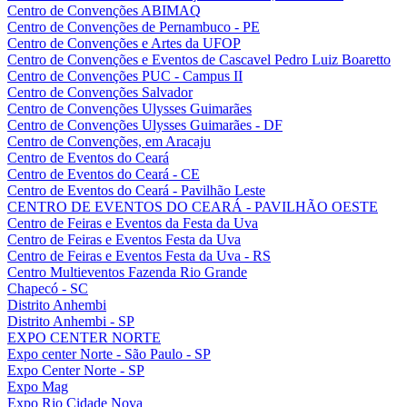
Centro de Convenções ABIMAQ
Centro de Convenções de Pernambuco - PE
Centro de Convenções e Artes da UFOP
Centro de Convenções e Eventos de Cascavel Pedro Luiz Boaretto
Centro de Convenções PUC - Campus II
Centro de Convenções Salvador
Centro de Convenções Ulysses Guimarães
Centro de Convenções Ulysses Guimarães - DF
Centro de Convenções, em Aracaju
Centro de Eventos do Ceará
Centro de Eventos do Ceará - CE
Centro de Eventos do Ceará - Pavilhão Leste
CENTRO DE EVENTOS DO CEARÁ - PAVILHÃO OESTE
Centro de Feiras e Eventos da Festa da Uva
Centro de Feiras e Eventos Festa da Uva
Centro de Feiras e Eventos Festa da Uva - RS
Centro Multieventos Fazenda Rio Grande
Chapecó - SC
Distrito Anhembi
Distrito Anhembi - SP
EXPO CENTER NORTE
Expo center Norte - São Paulo - SP
Expo Center Norte - SP
Expo Mag
Expo Rio Cidade Nova