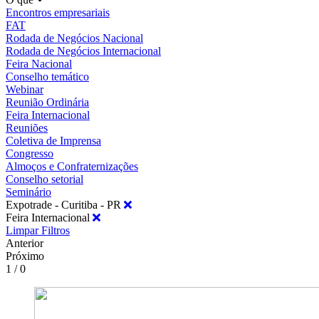
Encontros empresariais
FAT
Rodada de Negócios Nacional
Rodada de Negócios Internacional
Feira Nacional
Conselho temático
Webinar
Reunião Ordinária
Feira Internacional
Reuniões
Coletiva de Imprensa
Congresso
Almoços e Confraternizações
Conselho setorial
Seminário
Expotrade - Curitiba - PR
Feira Internacional
Limpar Filtros
Anterior
Próximo
1 / 0