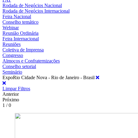
Rodada de Negócios Nacional
Rodada de Negócios Internacional
Feira Nacional
Conselho temático
Webinar
Reunião Ordinária
Feira Internacional
Reuniões
Coletiva de Imprensa
Congresso
Almoços e Confraternizações
Conselho setorial
Seminário
ExpoRio Cidade Nova - Rio de Janeiro - Brasil
Limpar Filtros
Anterior
Próximo
1 / 0