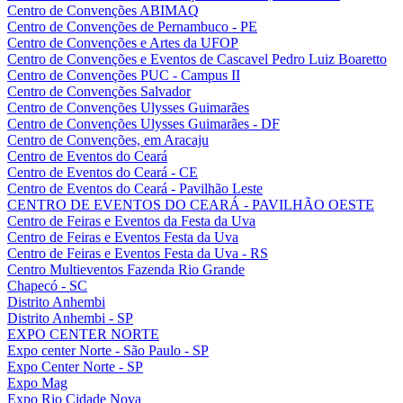
Centro de Convenções ABIMAQ
Centro de Convenções de Pernambuco - PE
Centro de Convenções e Artes da UFOP
Centro de Convenções e Eventos de Cascavel Pedro Luiz Boaretto
Centro de Convenções PUC - Campus II
Centro de Convenções Salvador
Centro de Convenções Ulysses Guimarães
Centro de Convenções Ulysses Guimarães - DF
Centro de Convenções, em Aracaju
Centro de Eventos do Ceará
Centro de Eventos do Ceará - CE
Centro de Eventos do Ceará - Pavilhão Leste
CENTRO DE EVENTOS DO CEARÁ - PAVILHÃO OESTE
Centro de Feiras e Eventos da Festa da Uva
Centro de Feiras e Eventos Festa da Uva
Centro de Feiras e Eventos Festa da Uva - RS
Centro Multieventos Fazenda Rio Grande
Chapecó - SC
Distrito Anhembi
Distrito Anhembi - SP
EXPO CENTER NORTE
Expo center Norte - São Paulo - SP
Expo Center Norte - SP
Expo Mag
Expo Rio Cidade Nova