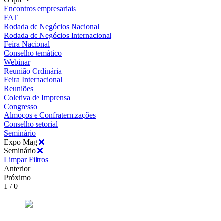
Encontros empresariais
FAT
Rodada de Negócios Nacional
Rodada de Negócios Internacional
Feira Nacional
Conselho temático
Webinar
Reunião Ordinária
Feira Internacional
Reuniões
Coletiva de Imprensa
Congresso
Almoços e Confraternizações
Conselho setorial
Seminário
Expo Mag
Seminário
Limpar Filtros
Anterior
Próximo
1 / 0