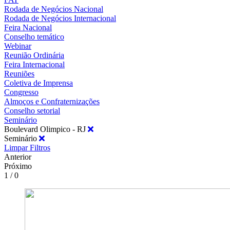
Rodada de Negócios Nacional
Rodada de Negócios Internacional
Feira Nacional
Conselho temático
Webinar
Reunião Ordinária
Feira Internacional
Reuniões
Coletiva de Imprensa
Congresso
Almoços e Confraternizações
Conselho setorial
Seminário
Boulevard Olimpico - RJ
Seminário
Limpar Filtros
Anterior
Próximo
1 / 0