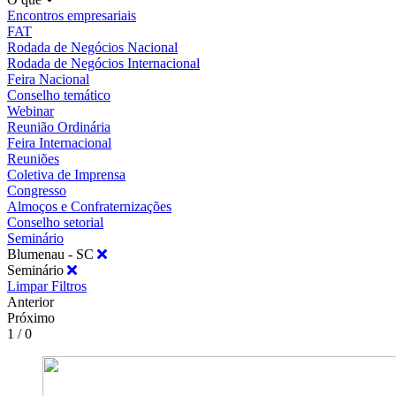
Encontros empresariais
FAT
Rodada de Negócios Nacional
Rodada de Negócios Internacional
Feira Nacional
Conselho temático
Webinar
Reunião Ordinária
Feira Internacional
Reuniões
Coletiva de Imprensa
Congresso
Almoços e Confraternizações
Conselho setorial
Seminário
Blumenau - SC
Seminário
Limpar Filtros
Anterior
Próximo
1 / 0