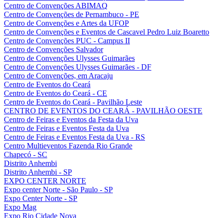
Centro de Convenções ABIMAQ
Centro de Convenções de Pernambuco - PE
Centro de Convenções e Artes da UFOP
Centro de Convenções e Eventos de Cascavel Pedro Luiz Boaretto
Centro de Convenções PUC - Campus II
Centro de Convenções Salvador
Centro de Convenções Ulysses Guimarães
Centro de Convenções Ulysses Guimarães - DF
Centro de Convenções, em Aracaju
Centro de Eventos do Ceará
Centro de Eventos do Ceará - CE
Centro de Eventos do Ceará - Pavilhão Leste
CENTRO DE EVENTOS DO CEARÁ - PAVILHÃO OESTE
Centro de Feiras e Eventos da Festa da Uva
Centro de Feiras e Eventos Festa da Uva
Centro de Feiras e Eventos Festa da Uva - RS
Centro Multieventos Fazenda Rio Grande
Chapecó - SC
Distrito Anhembi
Distrito Anhembi - SP
EXPO CENTER NORTE
Expo center Norte - São Paulo - SP
Expo Center Norte - SP
Expo Mag
Expo Rio Cidade Nova