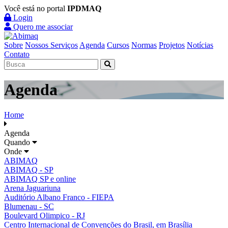
Você está no portal
IPDMAQ
Login
Quero me associar
Sobre
Nossos Serviços
Agenda
Cursos
Normas
Projetos
Notícias
Contato
Agenda
Home
Agenda
Quando
Onde
ABIMAQ
ABIMAQ - SP
ABIMAQ SP e online
Arena Jaguariuna
Auditório Albano Franco - FIEPA
Blumenau - SC
Boulevard Olimpico - RJ
Centro Internacional de Convenções do Brasil, em Brasília