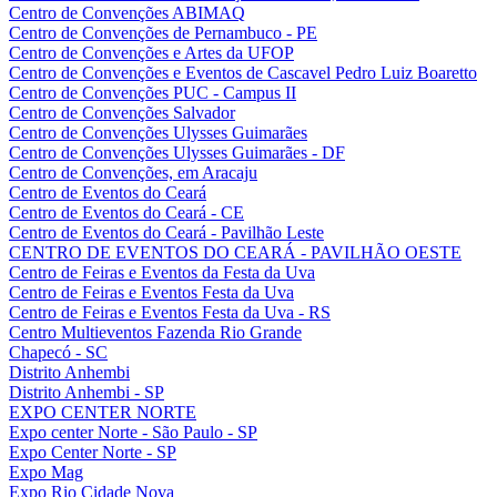
Centro de Convenções ABIMAQ
Centro de Convenções de Pernambuco - PE
Centro de Convenções e Artes da UFOP
Centro de Convenções e Eventos de Cascavel Pedro Luiz Boaretto
Centro de Convenções PUC - Campus II
Centro de Convenções Salvador
Centro de Convenções Ulysses Guimarães
Centro de Convenções Ulysses Guimarães - DF
Centro de Convenções, em Aracaju
Centro de Eventos do Ceará
Centro de Eventos do Ceará - CE
Centro de Eventos do Ceará - Pavilhão Leste
CENTRO DE EVENTOS DO CEARÁ - PAVILHÃO OESTE
Centro de Feiras e Eventos da Festa da Uva
Centro de Feiras e Eventos Festa da Uva
Centro de Feiras e Eventos Festa da Uva - RS
Centro Multieventos Fazenda Rio Grande
Chapecó - SC
Distrito Anhembi
Distrito Anhembi - SP
EXPO CENTER NORTE
Expo center Norte - São Paulo - SP
Expo Center Norte - SP
Expo Mag
Expo Rio Cidade Nova