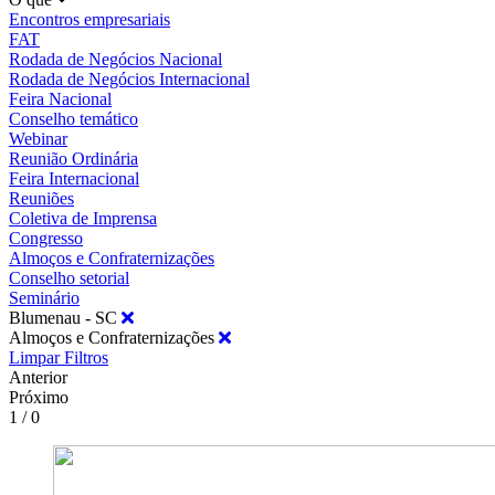
Encontros empresariais
FAT
Rodada de Negócios Nacional
Rodada de Negócios Internacional
Feira Nacional
Conselho temático
Webinar
Reunião Ordinária
Feira Internacional
Reuniões
Coletiva de Imprensa
Congresso
Almoços e Confraternizações
Conselho setorial
Seminário
Blumenau - SC
Almoços e Confraternizações
Limpar Filtros
Anterior
Próximo
1 / 0