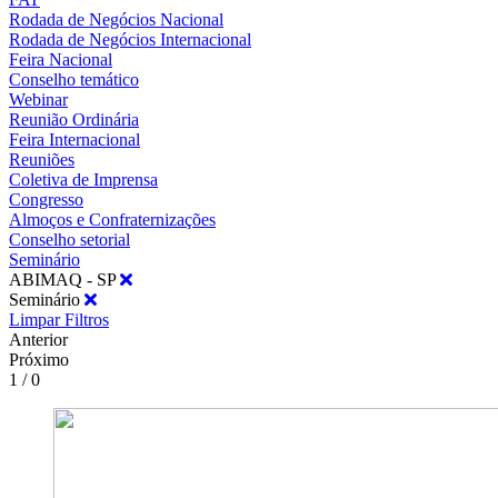
Rodada de Negócios Nacional
Rodada de Negócios Internacional
Feira Nacional
Conselho temático
Webinar
Reunião Ordinária
Feira Internacional
Reuniões
Coletiva de Imprensa
Congresso
Almoços e Confraternizações
Conselho setorial
Seminário
ABIMAQ - SP
Seminário
Limpar Filtros
Anterior
Próximo
1 / 0